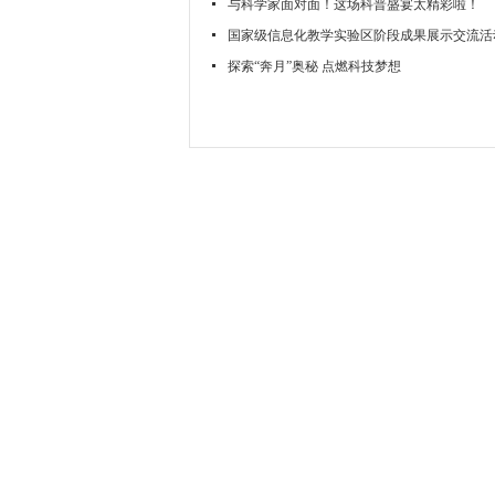
与科学家面对面！这场科普盛宴太精彩啦！
国家级信息化教学实验区阶段成果展示交流活
探索“奔月”奥秘 点燃科技梦想