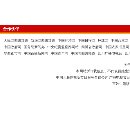
合作伙伴
人民网四川频道
新华网四川频道
中国经济网
中国日报网
环球网
中国台湾网
中国政府网
国务院新闻办
中央纪委监察部网站
四川省政府网
中国农家书屋网
华西都市网
中国百姓新闻网
中国青年网
中国网四川频道
四川广播电视台
四
关
本网站所刊载信息，不代表百姓生
中国互联网视听节目服务自律公约 广播电视节目制作经
百姓生活版