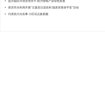
提升园区环境管理水平 助力锂电产业绿色发展
射洪市水利局开展“主题党日进农村 隐患排查保平安”活动
代表协力办实事 小区试点换新颜