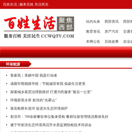
百姓生活 | 服务百姓 关注民生
站内头条
西部资讯
西部
教育资讯
房产汽车
交通
本网公告
百姓故事
农业
环保能源
客家苑｜美丽中国 我是行动者
成都市熊猫路学校：节能减排有我 低碳生活更美
探索城乡基层治理新路径 打通为民服务“最后一公里”
环视群英水库 射洪的“光雾山”
落实检察长巡河 促进水生态环境保护
射洪市：700余家餐饮单位集体受检 餐厨垃圾管理情况整体良好
遂宁市射洪生态环境局召开水质监测快检技术培训会